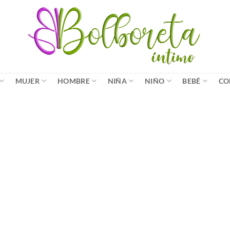
MUJER
HOMBRE
NIÑA
NIÑO
BEBÉ
CO