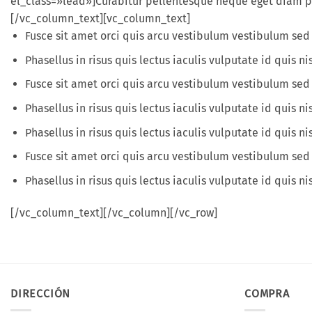
el_class=»lead»]Curabitur pellentesque neque eget diam posu
[/vc_column_text][vc_column_text]
Fusce sit amet orci quis arcu vestibulum vestibulum sed ut 
Phasellus in risus quis lectus iaculis vulputate id quis nis
Fusce sit amet orci quis arcu vestibulum vestibulum sed u
Phasellus in risus quis lectus iaculis vulputate id quis nis
Phasellus in risus quis lectus iaculis vulputate id quis nis
Fusce sit amet orci quis arcu vestibulum vestibulum sed u
Phasellus in risus quis lectus iaculis vulputate id quis nis
[/vc_column_text][/vc_column][/vc_row]
DIRECCIÓN
COMPRA