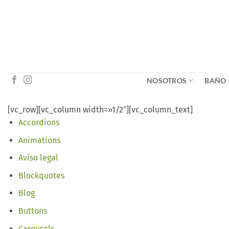
Saltar
al
contenido
NOSOTROS
BAÑO
[vc_row][vc_column width=»1/2″][vc_column_text]
Accordions
Animations
Aviso legal
Blockquotes
Blog
Buttons
Carousels