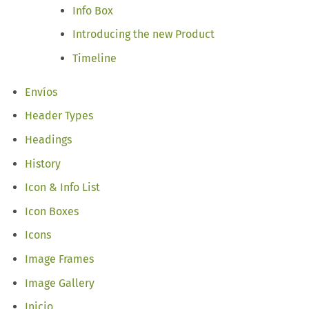
Info Box
Introducing the new Product
Timeline
Envíos
Header Types
Headings
History
Icon & Info List
Icon Boxes
Icons
Image Frames
Image Gallery
Inicio