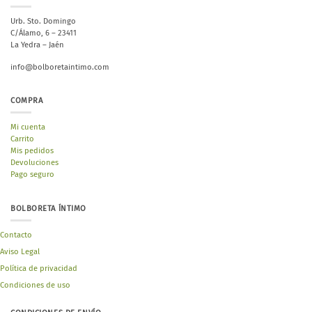
Urb. Sto. Domingo
C/Álamo, 6 – 23411
La Yedra – Jaén
info@bolboretaintimo.com
COMPRA
Mi cuenta
Carrito
Mis pedidos
Devoluciones
Pago seguro
BOLBORETA ÍNTIMO
Contacto
Aviso Legal
Política de privacidad
Condiciones de uso