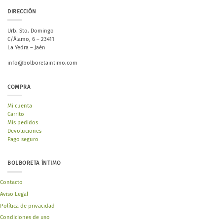
DIRECCIÓN
Urb. Sto. Domingo
C/Álamo, 6 – 23411
La Yedra – Jaén
info@bolboretaintimo.com
COMPRA
Mi cuenta
Carrito
Mis pedidos
Devoluciones
Pago seguro
BOLBORETA ÍNTIMO
Contacto
Aviso Legal
Política de privacidad
Condiciones de uso