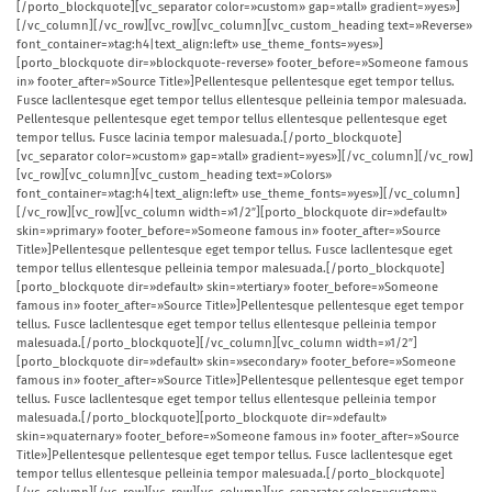
[/porto_blockquote][vc_separator color=»custom» gap=»tall» gradient=»yes»]
[/vc_column][/vc_row][vc_row][vc_column][vc_custom_heading text=»Reverse»
font_container=»tag:h4|text_align:left» use_theme_fonts=»yes»]
[porto_blockquote dir=»blockquote-reverse» footer_before=»Someone famous
in» footer_after=»Source Title»]Pellentesque pellentesque eget tempor tellus.
Fusce lacllentesque eget tempor tellus ellentesque pelleinia tempor malesuada.
Pellentesque pellentesque eget tempor tellus ellentesque pellentesque eget
tempor tellus. Fusce lacinia tempor malesuada.[/porto_blockquote]
[vc_separator color=»custom» gap=»tall» gradient=»yes»][/vc_column][/vc_row]
[vc_row][vc_column][vc_custom_heading text=»Colors»
font_container=»tag:h4|text_align:left» use_theme_fonts=»yes»][/vc_column]
[/vc_row][vc_row][vc_column width=»1/2″][porto_blockquote dir=»default»
skin=»primary» footer_before=»Someone famous in» footer_after=»Source
Title»]Pellentesque pellentesque eget tempor tellus. Fusce lacllentesque eget
tempor tellus ellentesque pelleinia tempor malesuada.[/porto_blockquote]
[porto_blockquote dir=»default» skin=»tertiary» footer_before=»Someone
famous in» footer_after=»Source Title»]Pellentesque pellentesque eget tempor
tellus. Fusce lacllentesque eget tempor tellus ellentesque pelleinia tempor
malesuada.[/porto_blockquote][/vc_column][vc_column width=»1/2″]
[porto_blockquote dir=»default» skin=»secondary» footer_before=»Someone
famous in» footer_after=»Source Title»]Pellentesque pellentesque eget tempor
tellus. Fusce lacllentesque eget tempor tellus ellentesque pelleinia tempor
malesuada.[/porto_blockquote][porto_blockquote dir=»default»
skin=»quaternary» footer_before=»Someone famous in» footer_after=»Source
Title»]Pellentesque pellentesque eget tempor tellus. Fusce lacllentesque eget
tempor tellus ellentesque pelleinia tempor malesuada.[/porto_blockquote]