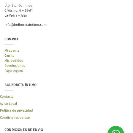
Urb. Sto. Domingo
C/Álamo, 6 – 23411
La Yedra – Jaén
info@bolboretaintimo.com
COMPRA
Mi cuenta
Carrito
Mis pedidos
Devoluciones
Pago seguro
BOLBORETA ÍNTIMO
Contacto
Aviso Legal
Política de privacidad
Condiciones de uso
CONDICIONES DE ENVÍO