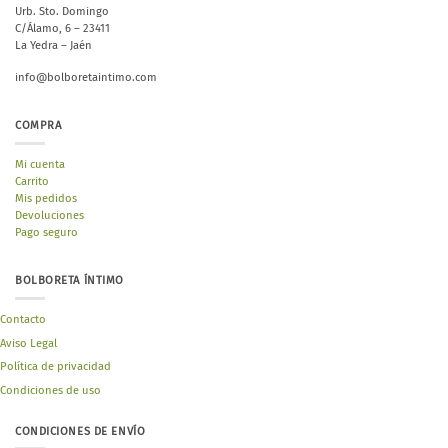
Urb. Sto. Domingo
C/Álamo, 6 – 23411
La Yedra – Jaén
info@bolboretaintimo.com
COMPRA
Mi cuenta
Carrito
Mis pedidos
Devoluciones
Pago seguro
BOLBORETA ÍNTIMO
Contacto
Aviso Legal
Política de privacidad
Condiciones de uso
CONDICIONES DE ENVÍO