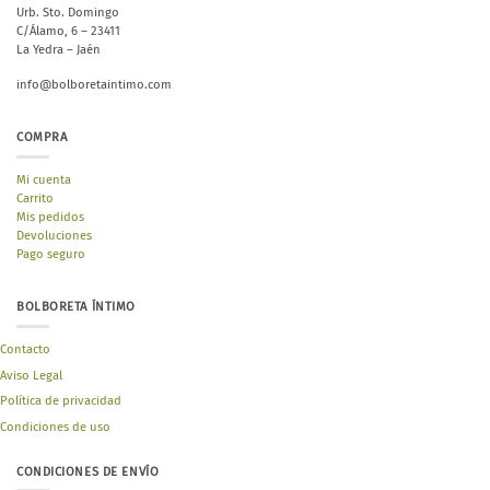
Urb. Sto. Domingo
C/Álamo, 6 – 23411
La Yedra – Jaén
info@bolboretaintimo.com
COMPRA
Mi cuenta
Carrito
Mis pedidos
Devoluciones
Pago seguro
BOLBORETA ÍNTIMO
Contacto
Aviso Legal
Política de privacidad
Condiciones de uso
CONDICIONES DE ENVÍO