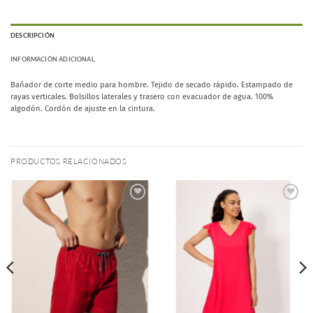
DESCRIPCIÓN
INFORMACIÓN ADICIONAL
Bañador de corte medio para hombre. Tejido de secado rápido. Estampado de
rayas verticales. Bolsillos laterales y trasero con evacuador de agua. 100%
algodón. Cordón de ajuste en la cintura.
PRODUCTOS RELACIONADOS
Añadir
Añadir
a la
a la
lista de
lista de
deseos
deseos