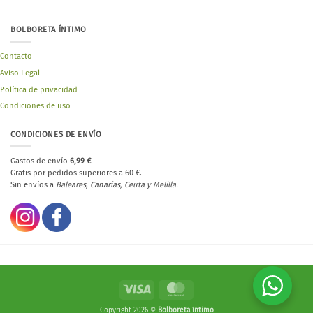
BOLBORETA ÍNTIMO
Contacto
Aviso Legal
Política de privacidad
Condiciones de uso
CONDICIONES DE ENVÍO
Gastos de envío
6,99 €
Gratis por pedidos superiores a 60 €.
Sin envíos a
Baleares, Canarias, Ceuta y Melilla.
Visa
MasterCard
Copyright 2026 ©
Bolboreta íntimo