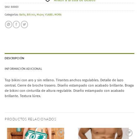
Añadir a la lista de deseos
SKU:
60003
Categorías:
Baño
,
Bikinis
,
Mujer
,
YSABEL MORA
DESCRIPCIÓN
INFORMACIÓN ADICIONAL
Top bikini con aro y sin relleno. Tirantes anchos regulables. Detalle de lazo
central. Cierre de broche trasero. Diseño estampado con acabado brillante. Braga
de bikini con cinturilla de altura regulable. Diseño estampado con acabado
brillante. Textura lúrex.
PRODUCTOS RELACIONADOS