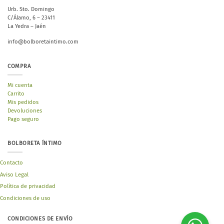
Urb. Sto. Domingo
C/Álamo, 6 – 23411
La Yedra – Jaén
info@bolboretaintimo.com
COMPRA
Mi cuenta
Carrito
Mis pedidos
Devoluciones
Pago seguro
BOLBORETA ÍNTIMO
Contacto
Aviso Legal
Política de privacidad
Condiciones de uso
CONDICIONES DE ENVÍO