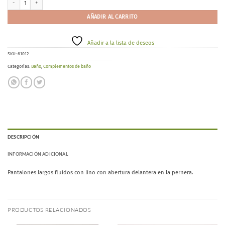
AÑADIR AL CARRITO
Añadir a la lista de deseos
SKU:
61012
Categorías:
Baño
,
Complementos de baño
DESCRIPCIÓN
INFORMACIÓN ADICIONAL
Pantalones largos fluidos con lino con abertura delantera en la pernera.
PRODUCTOS RELACIONADOS