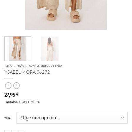
INICIO
/
BAÑO
/
COMPLEMENTOS DE BAÑO
YSABEL MORA 86272
27,95
€
Pantalón YSABEL MORA
Talla
YSABEL MORA 86272 cantidad