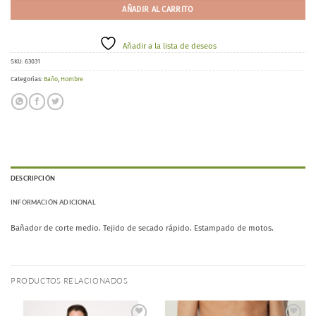
AÑADIR AL CARRITO
Añadir a la lista de deseos
SKU:
63031
Categorías:
Baño
,
Hombre
DESCRIPCIÓN
INFORMACIÓN ADICIONAL
Bañador de corte medio. Tejido de secado rápido. Estampado de motos.
PRODUCTOS RELACIONADOS