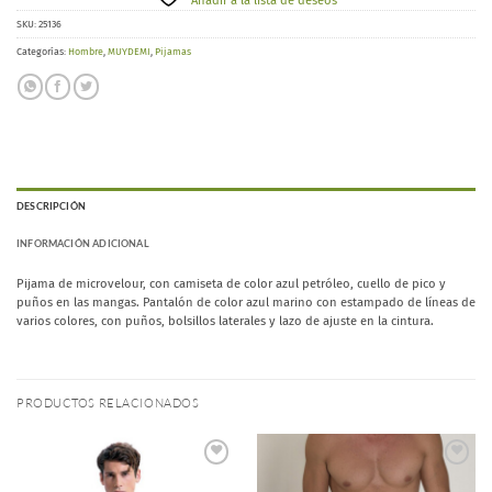
Añadir a la lista de deseos
SKU:
25136
Categorías:
Hombre
,
MUYDEMI
,
Pijamas
DESCRIPCIÓN
INFORMACIÓN ADICIONAL
Pijama de microvelour, con camiseta de color azul petróleo, cuello de pico y
puños en las mangas. Pantalón de color azul marino con estampado de líneas de
varios colores, con puños, bolsillos laterales y lazo de ajuste en la cintura.
PRODUCTOS RELACIONADOS
Añadir
Añadir
a la
a la