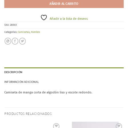
AÑADIR AL CARRITO
Añadir a la lista de deseos
SKU:
28003
Categorías:
Camisetas
,
Hombre
DESCRIPCIÓN
INFORMACIÓN ADICIONAL
Camiseta de manga corta de algodón liso y escote redondo.
PRODUCTOS RELACIONADOS