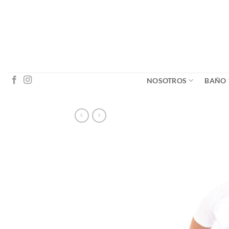
Saltar
al
contenido
NOSOTROS
BAÑO