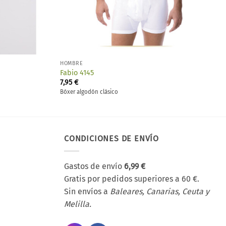
HOMBRE
Fabio 4145
7,95
€
Bóxer algodón clásico
CONDICIONES DE ENVÍO
Gastos de envío
6,99 €
Gratis por pedidos superiores a 60 €.
Sin envíos a
Baleares, Canarias, Ceuta y
Melilla.