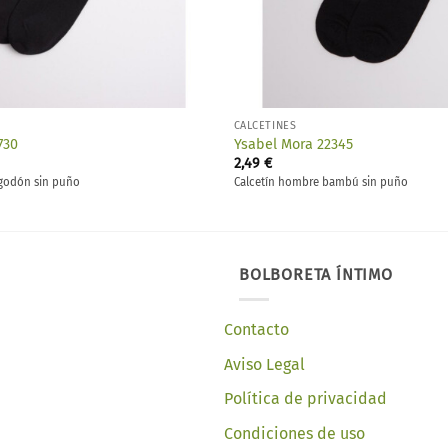
CALCETINES
730
Ysabel Mora 22345
2,49
€
lgodón sin puño
Calcetín hombre bambú sin puño
BOLBORETA ÍNTIMO
Contacto
Aviso Legal
Política de privacidad
Condiciones de uso