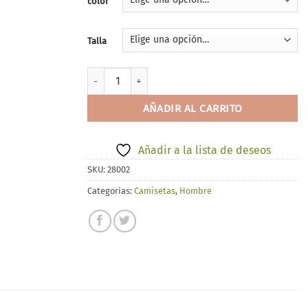
color
Talla
Fabio 8552 cantidad
AÑADIR AL CARRITO
Añadir a la lista de deseos
SKU:
28002
Categorías:
Camisetas
,
Hombre