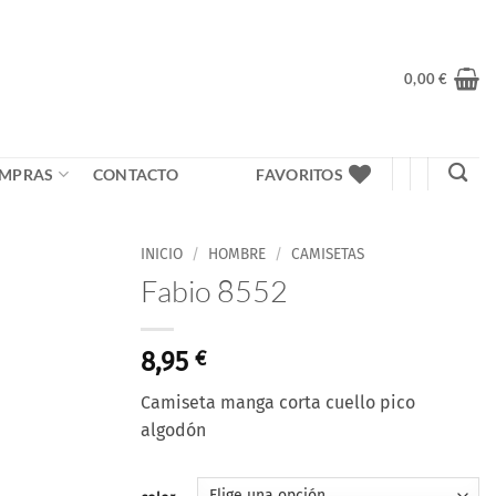
0,00
€
MPRAS
CONTACTO
FAVORITOS
INICIO
/
HOMBRE
/
CAMISETAS
Fabio 8552
8,95
€
Camiseta manga corta cuello pico
algodón