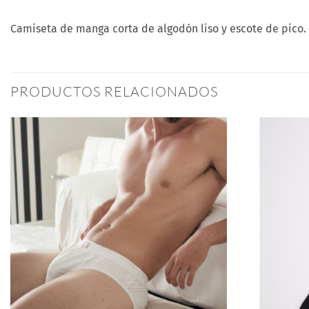
Camiseta de manga corta de algodón liso y escote de pico.
PRODUCTOS RELACIONADOS
Añadir
a la
lista
de
deseos