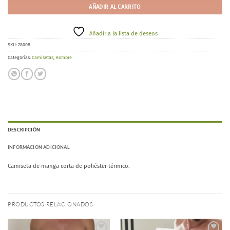
AÑADIR AL CARRITO
Añadir a la lista de deseos
SKU:
28008
Categorías:
Camisetas
,
Hombre
DESCRIPCIÓN
INFORMACIÓN ADICIONAL
Camiseta de manga corta de poliéster térmico.
PRODUCTOS RELACIONADOS