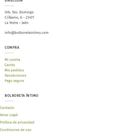
DIRECCIÓN
Urb. Sto. Domingo
C/Álamo, 6 – 23411
La Yedra – Jaén
info@bolboretaintimo.com
COMPRA
Mi cuenta
Carrito
Mis pedidos
Devoluciones
Pago seguro
BOLBORETA ÍNTIMO
Contacto
Aviso Legal
Política de privacidad
Condiciones de uso