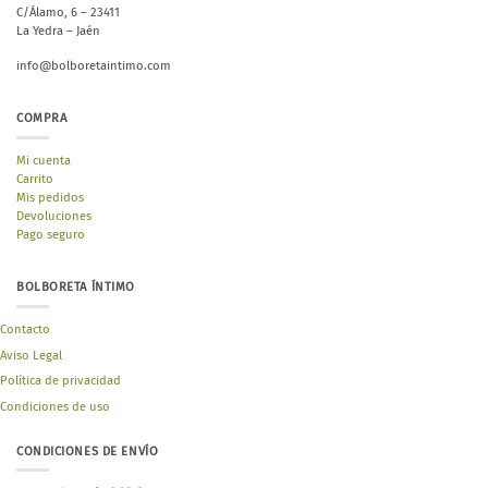
C/Álamo, 6 – 23411
La Yedra – Jaén
info@bolboretaintimo.com
COMPRA
Mi cuenta
Carrito
Mis pedidos
Devoluciones
Pago seguro
BOLBORETA ÍNTIMO
Contacto
Aviso Legal
Política de privacidad
Condiciones de uso
CONDICIONES DE ENVÍO