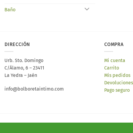
Baño
DIRECCIÓN
COMPRA
Urb. Sto. Domingo
Mi cuenta
C/Álamo, 6 – 23411
Carrito
La Yedra – Jaén
Mis pedidos
Devoluciones
info@bolboretaintimo.com
Pago seguro