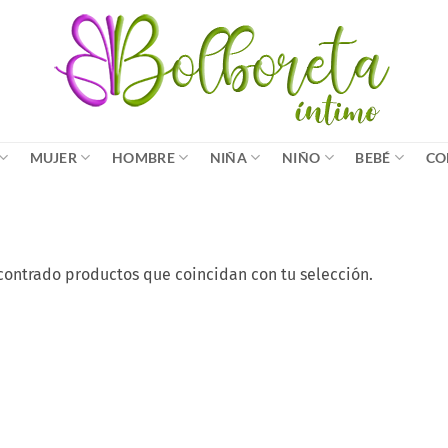
MUJER
HOMBRE
NIÑA
NIÑO
BEBÉ
CO
contrado productos que coincidan con tu selección.