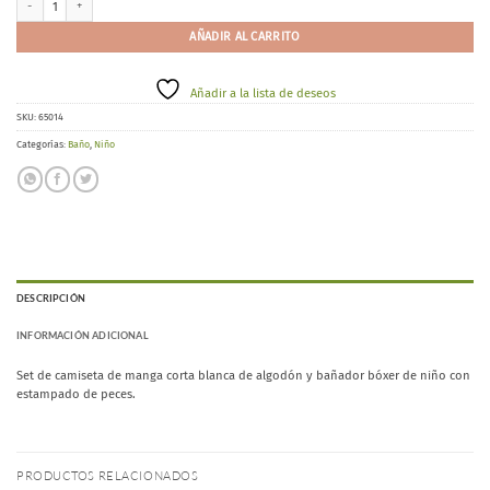
AÑADIR AL CARRITO
Añadir a la lista de deseos
SKU:
65014
Categorías:
Baño
,
Niño
DESCRIPCIÓN
INFORMACIÓN ADICIONAL
Set de camiseta de manga corta blanca de algodón y bañador bóxer de niño con
estampado de peces.
PRODUCTOS RELACIONADOS