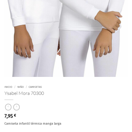
INICIO
/
NIÑO
/
CAMISETAS
Ysabel Mora 70300
7,95
€
Camiseta infantil térmica manga larga