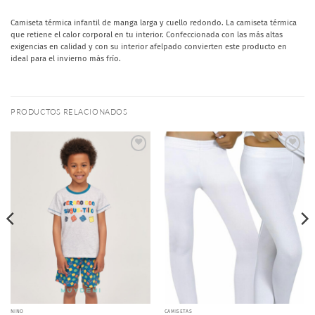
Camiseta térmica infantil de manga larga y cuello redondo. La camiseta térmica
que retiene el calor corporal en tu interior. Confeccionada con las más altas
exigencias en calidad y con su interior afelpado convierten este producto en
ideal para el invierno más frío.
PRODUCTOS RELACIONADOS
Añadir
Añadir
a la
a la
lista de
lista de
deseos
deseos
NIÑO
CAMISETAS