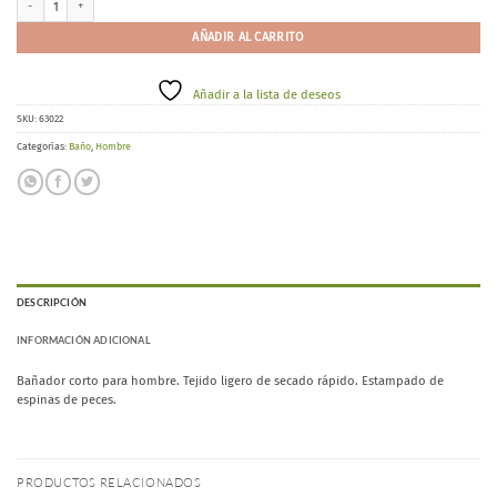
AÑADIR AL CARRITO
Añadir a la lista de deseos
SKU:
63022
Categorías:
Baño
,
Hombre
DESCRIPCIÓN
INFORMACIÓN ADICIONAL
Bañador corto para hombre. Tejido ligero de secado rápido. Estampado de
espinas de peces.
PRODUCTOS RELACIONADOS