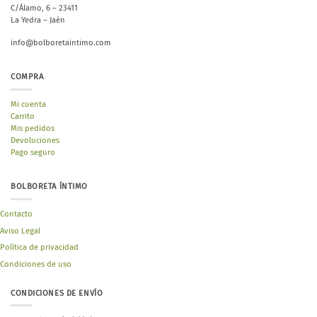
C/Álamo, 6 – 23411
La Yedra – Jaén
info@bolboretaintimo.com
COMPRA
Mi cuenta
Carrito
Mis pedidos
Devoluciones
Pago seguro
BOLBORETA ÍNTIMO
Contacto
Aviso Legal
Política de privacidad
Condiciones de uso
CONDICIONES DE ENVÍO