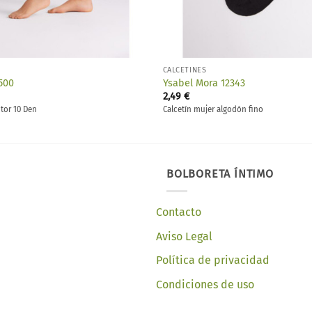
CALCETINES
500
Ysabel Mora 12343
2,49
€
tor 10 Den
Calcetín mujer algodón fino
BOLBORETA ÍNTIMO
Contacto
Aviso Legal
Política de privacidad
Condiciones de uso