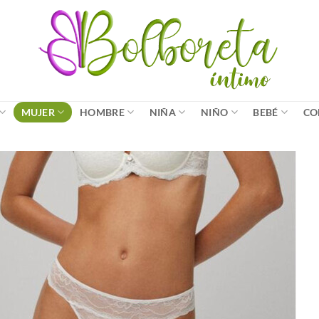
MUJER
HOMBRE
NIÑA
NIÑO
BEBÉ
CO