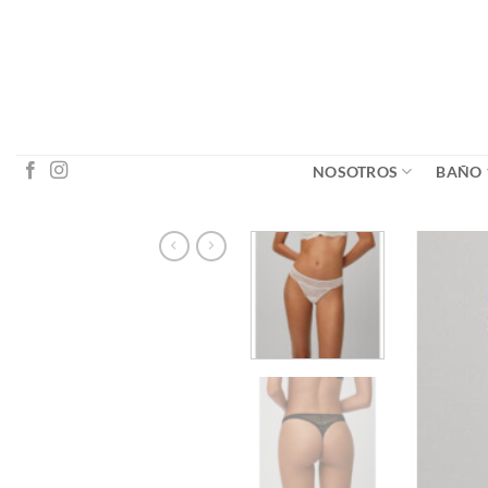
Saltar
al
contenido
NOSOTROS
BAÑO