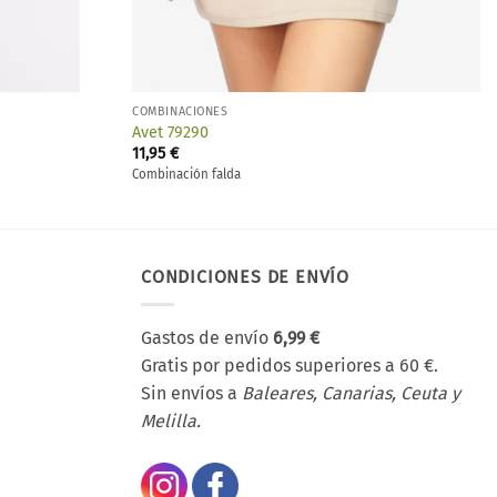
COMBINACIONES
Avet 79290
11,95
€
Combinación falda
CONDICIONES DE ENVÍO
Gastos de envío
6,99 €
Gratis por pedidos superiores a 60 €.
Sin envíos a
Baleares, Canarias, Ceuta y
Melilla.