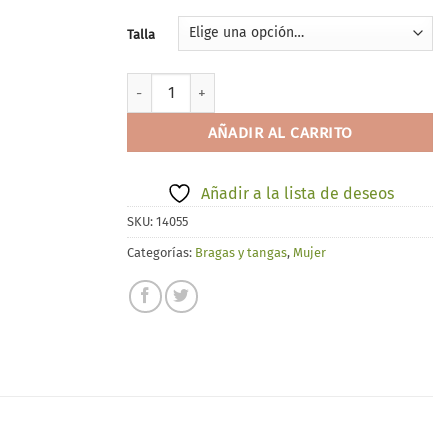
Talla
YSABEL MORA 19045 cantidad
AÑADIR AL CARRITO
Añadir a la lista de deseos
SKU:
14055
Categorías:
Bragas y tangas
,
Mujer