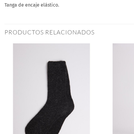
Tanga de encaje elástico.
PRODUCTOS RELACIONADOS
Añadir
a la
lista
de
deseos