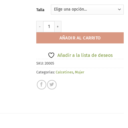
Talla
Ysabel Mora 12732 cantidad
AÑADIR AL CARRITO
Añadir a la lista de deseos
SKU:
20005
Categorías:
Calcetines
,
Mujer