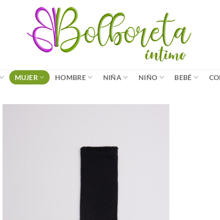
MUJER
HOMBRE
NIÑA
NIÑO
BEBÉ
CO