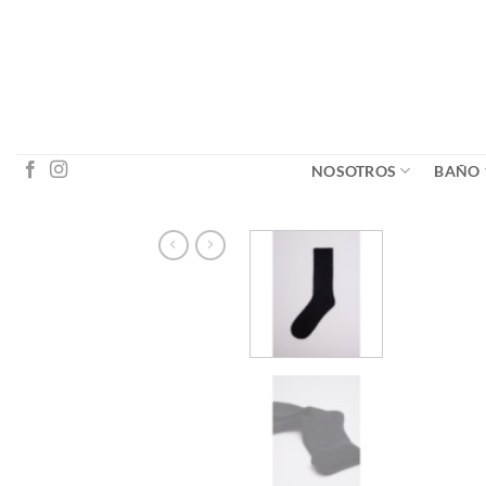
Saltar
al
contenido
NOSOTROS
BAÑO