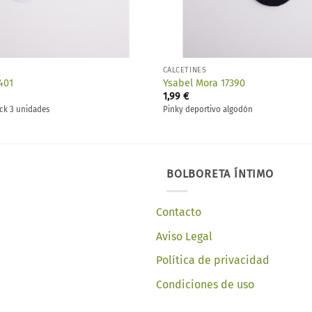
CALCETINES
401
Ysabel Mora 17390
1,99
€
ack 3 unidades
Pinky deportivo algodón
BOLBORETA ÍNTIMO
Contacto
Aviso Legal
Política de privacidad
Condiciones de uso