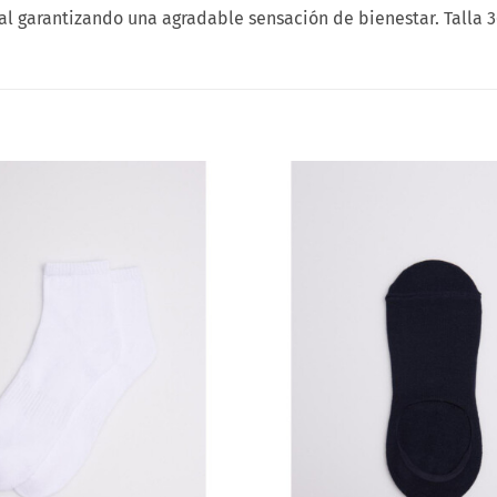
al garantizando una agradable sensación de bienestar. Talla 3
Añadir
a la
lista
de
deseos