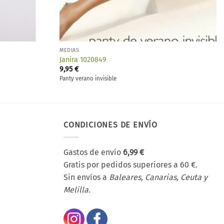
MEDIAS
Janira 1020849
9,95
€
Panty verano invisible
CONDICIONES DE ENVÍO
Gastos de envío
6,99 €
Gratis por pedidos superiores a 60 €.
Sin envíos a
Baleares, Canarias, Ceuta y
Melilla.