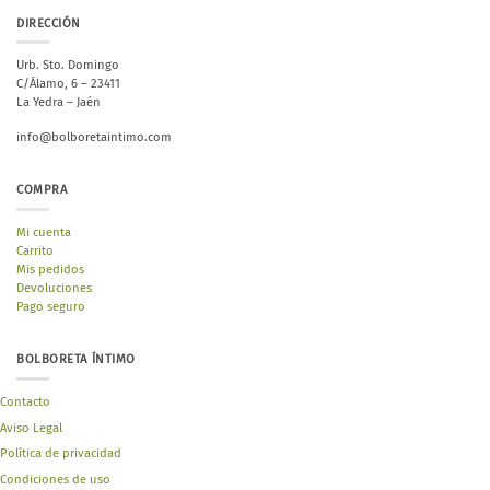
DIRECCIÓN
Urb. Sto. Domingo
C/Álamo, 6 – 23411
La Yedra – Jaén
info@bolboretaintimo.com
COMPRA
Mi cuenta
Carrito
Mis pedidos
Devoluciones
Pago seguro
BOLBORETA ÍNTIMO
Contacto
Aviso Legal
Política de privacidad
Condiciones de uso