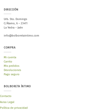
DIRECCIÓN
Urb. Sto. Domingo
C/Álamo, 6 – 23411
La Yedra – Jaén
info@bolboretaintimo.com
COMPRA
Mi cuenta
Carrito
Mis pedidos
Devoluciones
Pago seguro
BOLBORETA ÍNTIMO
Contacto
Aviso Legal
Política de privacidad