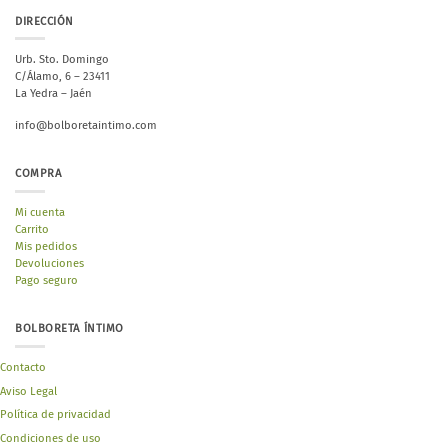
DIRECCIÓN
Urb. Sto. Domingo
C/Álamo, 6 – 23411
La Yedra – Jaén
info@bolboretaintimo.com
COMPRA
Mi cuenta
Carrito
Mis pedidos
Devoluciones
Pago seguro
BOLBORETA ÍNTIMO
Contacto
Aviso Legal
Política de privacidad
Condiciones de uso