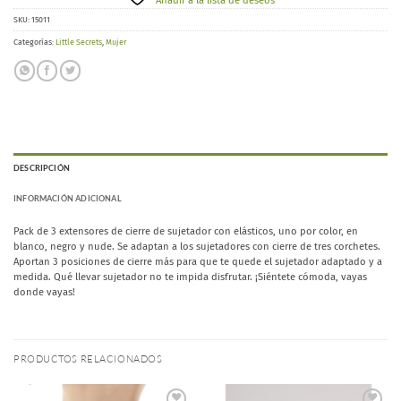
Añadir a la lista de deseos
SKU:
15011
Categorías:
Little Secrets
,
Mujer
DESCRIPCIÓN
INFORMACIÓN ADICIONAL
Pack de 3 extensores de cierre de sujetador con elásticos, uno por color, en
blanco, negro y nude. Se adaptan a los sujetadores con cierre de tres corchetes.
Aportan 3 posiciones de cierre más para que te quede el sujetador adaptado y a
medida. Qué llevar sujetador no te impida disfrutar. ¡Siéntete cómoda, vayas
donde vayas!
PRODUCTOS RELACIONADOS