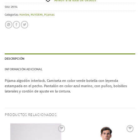
Añadir a la lista de deseos
SKU:
25114
Categorías:
Hombre
,
MUYDEMI
,
Pijamas
DESCRIPCIÓN
INFORMACIÓN ADICIONAL
Pijama algodón interlock. Camiseta en color verde botella con leyenda
estampada en el pecho. Pantalón en color azul marino, con puños, bolsillos
laterales y cordón de ajuste en la cintura.
PRODUCTOS RELACIONADOS
Añadir
Añadir
a la
a la