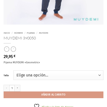
INICIO
/
HOMBRE
/
PIJAMAS
/
MUYDEMI
MUYDEMI 390050
29,95
€
Pijama MUYDEMI «Geometric»
Talla
MUYDEMI 390050 cantidad
AÑADIR AL CARRITO