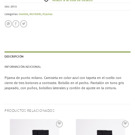
Añadir a la lista de deseos
SKU:
25113
Categorías:
Hombre
,
MUYDEMI
,
Pijamas
DESCRIPCIÓN
INFORMACIÓN ADICIONAL
Pijama de punto milano. Camiseta en color azul con tapeta en el cuello con
cierre de tres botones a contraste. Bolsillo en el pecho. Pantalón en tono gris
jaspeado, con puños, bolsillos laterales y cordón de ajuste en la cintura.
PRODUCTOS RELACIONADOS
Añadir
Añadir
a la
a la