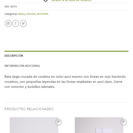
Añadir a la lista de deseos
SKU:
26113
Categorías:
Batas
,
Hombre
,
MUYDEMI
DESCRIPCIÓN
INFORMACIÓN ADICIONAL
Bata larga cruzada de coralina en color azul marino con líneas en rojo haciendo
cruadros, con pequeñas leyendas en las líneas resaltadas en azul claro. Cierre
con cinturón y bolsillos laterales.
PRODUCTOS RELACIONADOS
Añadir
Añadir
a la
a la