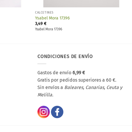
CALCETINES
Ysabel Mora 17396
3,49
€
Ysabel Mora 17396
CONDICIONES DE ENVÍO
Gastos de envío
6,99 €
Gratis por pedidos superiores a 60 €.
Sin envíos a
Baleares, Canarias, Ceuta y
Melilla.