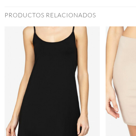
PRODUCTOS RELACIONADOS
Añadir
a la
lista
de
deseos