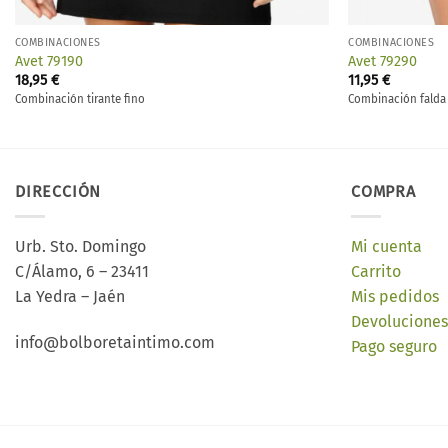
COMBINACIONES
COMBINACIONES
Avet 79190
Avet 79290
18,95
€
11,95
€
Combinación tirante fino
Combinación falda
DIRECCIÓN
COMPRA
Urb. Sto. Domingo
Mi cuenta
C/Álamo, 6 – 23411
Carrito
La Yedra – Jaén
Mis pedidos
Devoluciones
info@bolboretaintimo.com
Pago seguro