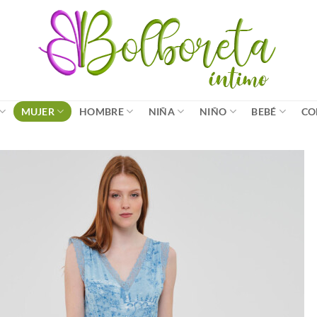
MUJER
HOMBRE
NIÑA
NIÑO
BEBÉ
CO