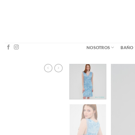
Saltar
al
contenido
NOSOTROS
BAÑO