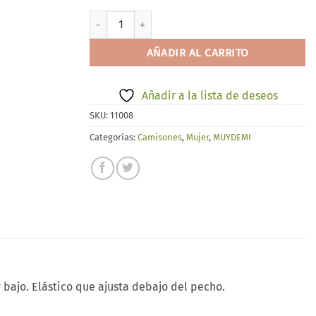
MUYDEMI 283003 cantidad
AÑADIR AL CARRITO
Añadir a la lista de deseos
SKU:
11008
Categorías:
Camisones
,
Mujer
,
MUYDEMI
 bajo. Elástico que ajusta debajo del pecho.