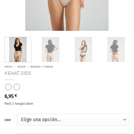
INICIO
/
MUJER
/
BRAGAS Y TANGAS
KEHAT 3305
6,95
€
Pack 2 tangas láser
Color