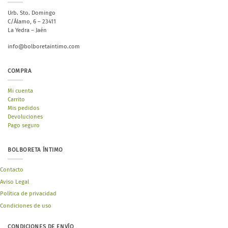
Urb. Sto. Domingo
C/Álamo, 6 – 23411
La Yedra – Jaén
info@bolboretaintimo.com
COMPRA
Mi cuenta
Carrito
Mis pedidos
Devoluciones
Pago seguro
BOLBORETA ÍNTIMO
Contacto
Aviso Legal
Política de privacidad
Condiciones de uso
CONDICIONES DE ENVÍO