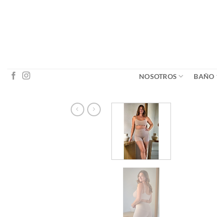
Saltar
al
contenido
NOSOTROS
BAÑO