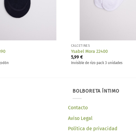
CALCETINES
390
Ysabel Mora 22400
5,99
€
lgodón
Invisible de rizo pack 3 unidades
BOLBORETA ÍNTIMO
Contacto
Aviso Legal
Política de privacidad