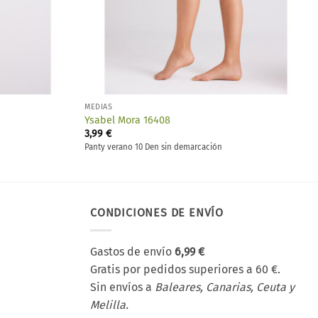
MEDIAS
Ysabel Mora 16408
3,99
€
Panty verano 10 Den sin demarcación
CONDICIONES DE ENVÍO
Gastos de envío
6,99 €
Gratis por pedidos superiores a 60 €.
Sin envíos a
Baleares, Canarias, Ceuta y
Melilla.