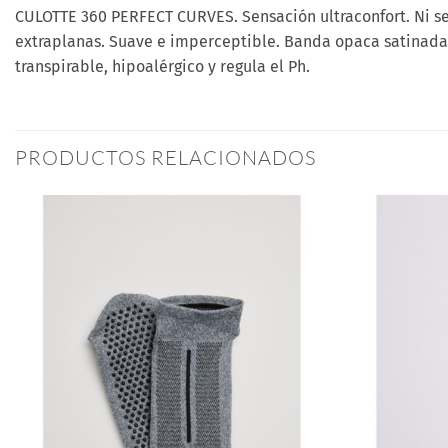
CULOTTE 360 PERFECT CURVES. Sensación ultraconfort. Ni se
extraplanas. Suave e imperceptible. Banda opaca satinada, 
transpirable, hipoalérgico y regula el Ph.
PRODUCTOS RELACIONADOS
Añadir
a la
lista
de
deseos