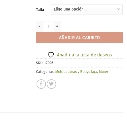
Talla
JANIRA 1030973 cantidad
AÑADIR AL CARRITO
Añadir a la lista de deseos
SKU:
17026
Categorías:
Moldeadoras y Bodys faja
,
Mujer