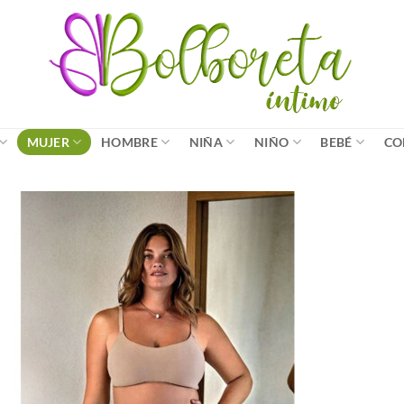
MUJER
HOMBRE
NIÑA
NIÑO
BEBÉ
CO