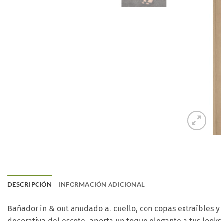
DESCRIPCIÓN
INFORMACIÓN ADICIONAL
Bañador in & out anudado al cuello, con copas extraíbles y 
decorativa del escote, aporta un toque elegante a tus looks