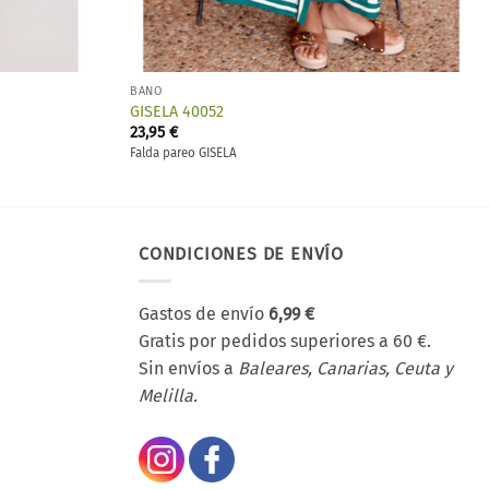
BAÑO
GISELA 40052
23,95
€
Falda pareo GISELA
CONDICIONES DE ENVÍO
Gastos de envío
6,99 €
Gratis por pedidos superiores a 60 €.
Sin envíos a
Baleares, Canarias, Ceuta y
Melilla.