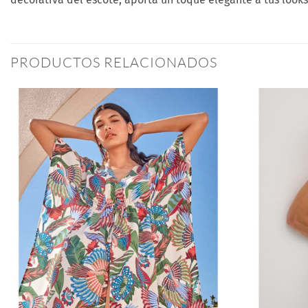
PRODUCTOS RELACIONADOS
Añadir
a la
lista
de
deseos