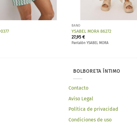
BAÑO
0377
YSABEL MORA 86272
27,95
€
Pantalón YSABEL MORA
BOLBORETA ÍNTIMO
Contacto
Aviso Legal
Política de privacidad
Condiciones de uso