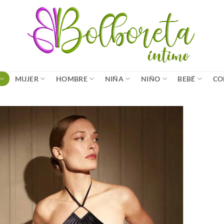
MUJER
HOMBRE
NIÑA
NIÑO
BEBÉ
CO