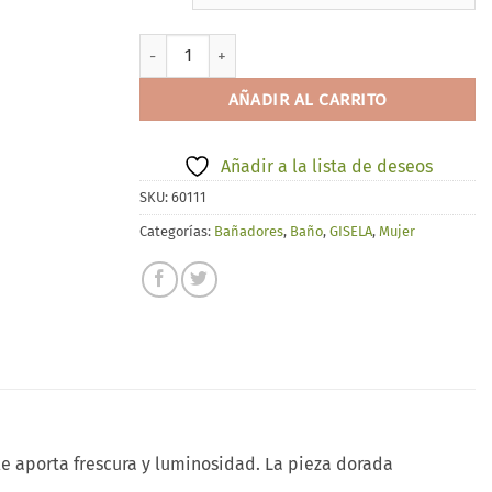
GISELA 30418 cantidad
AÑADIR AL CARRITO
Añadir a la lista de deseos
SKU:
60111
Categorías:
Bañadores
,
Baño
,
GISELA
,
Mujer
le aporta frescura y luminosidad. La pieza dorada