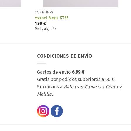
CALCETINES
Ysabel Mora 17735
1,99
€
Pinky algodón
CONDICIONES DE ENVÍO
Gastos de envío
6,99 €
Gratis por pedidos superiores a 60 €.
Sin envíos a
Baleares, Canarias, Ceuta y
Melilla.