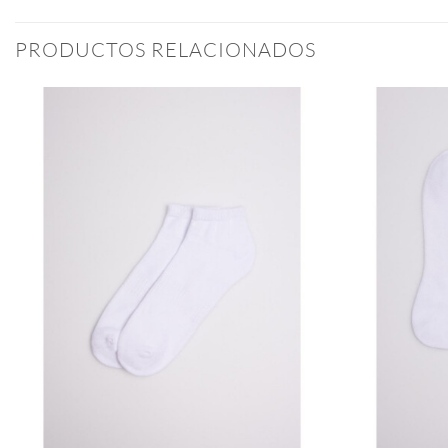
PRODUCTOS RELACIONADOS
Añadir
a la
lista
de
deseos