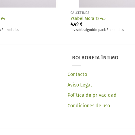
CALCETINES
394
Ysabel Mora 12745
4,49
€
k 3 unidades
Invisible algodón pack 3 unidades
BOLBORETA ÍNTIMO
Contacto
Aviso Legal
Política de privacidad
Condiciones de uso