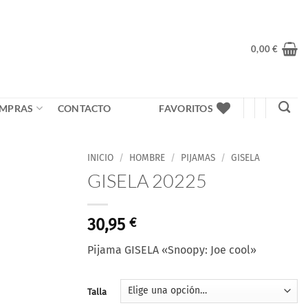
0,00
€
MPRAS
CONTACTO
FAVORITOS
INICIO
/
HOMBRE
/
PIJAMAS
/
GISELA
GISELA 20225
30,95
€
Pijama GISELA «Snoopy: Joe cool»
Talla