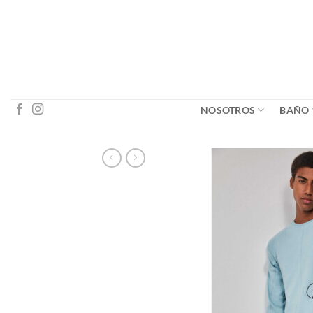
Saltar
al
contenido
NOSOTROS
BAÑO