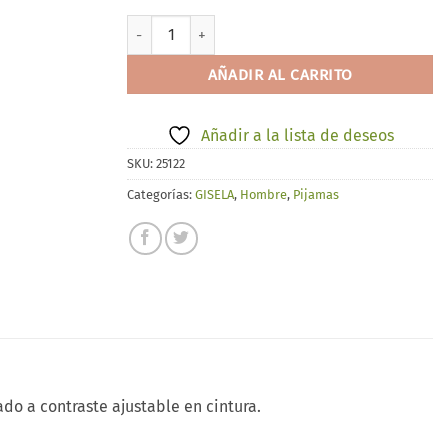
GISELA 20225 cantidad
AÑADIR AL CARRITO
Añadir a la lista de deseos
SKU:
25122
Categorías:
GISELA
,
Hombre
,
Pijamas
o a contraste ajustable en cintura.