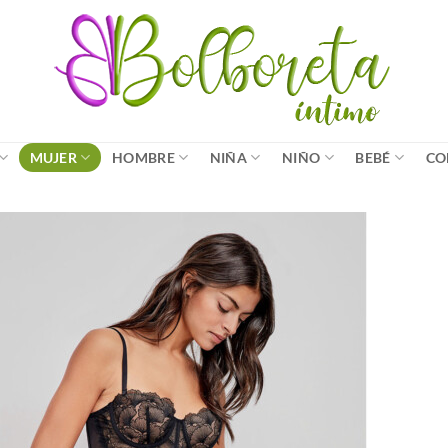
MUJER
HOMBRE
NIÑA
NIÑO
BEBÉ
CO