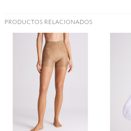
PRODUCTOS RELACIONADOS
Añadir
a la
lista
de
deseos