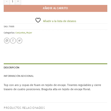
AÑADIR AL CARRITO
Añadir a la lista de deseos
SKU:
71005
Categorías:
Conjuntos
,
Mujer
DESCRIPCIÓN
INFORMACIÓN ADICIONAL
Top con aro y copas de foam en tejido de encaje. Tirantes regulables y cierre
trasero de cuatro posiciones. Braguita alta en tejido de encaje floral.
PRODUCTOS RELACIONADOS