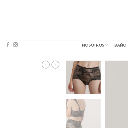
Saltar
al
contenido
NOSOTROS
BAÑO