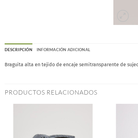
DESCRIPCIÓN
INFORMACIÓN ADICIONAL
Braguita alta en tejido de encaje semitransparente de sujec
PRODUCTOS RELACIONADOS
Añadir
a la
lista
de