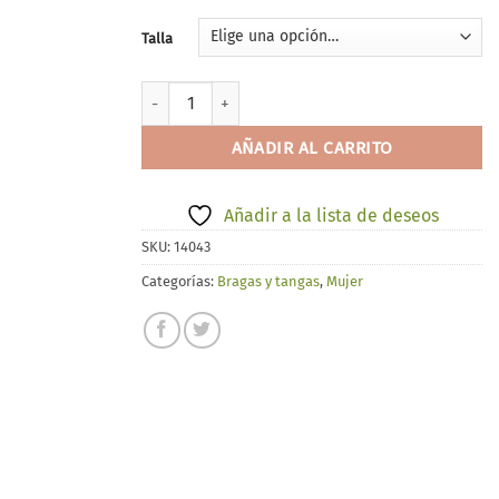
Talla
Gisela 0445 cantidad
AÑADIR AL CARRITO
Añadir a la lista de deseos
SKU:
14043
Categorías:
Bragas y tangas
,
Mujer