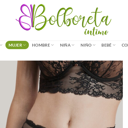
MUJER
HOMBRE
NIÑA
NIÑO
BEBÉ
CO