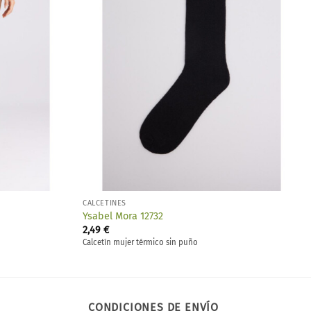
deseos
deseos
CALCETINES
Ysabel Mora 12732
2,49
€
Calcetín mujer térmico sin puño
CONDICIONES DE ENVÍO