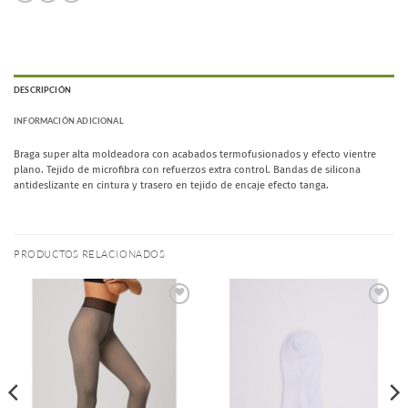
DESCRIPCIÓN
INFORMACIÓN ADICIONAL
Braga super alta moldeadora con acabados termofusionados y efecto vientre
plano. Tejido de microfibra con refuerzos extra control. Bandas de silicona
antideslizante en cintura y trasero en tejido de encaje efecto tanga.
PRODUCTOS RELACIONADOS
Añadir
Añadir
a la
a la
lista de
lista de
deseos
deseos