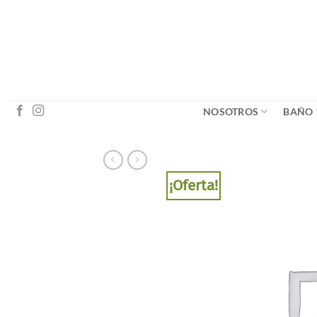
Saltar
al
contenido
NOSOTROS
BAÑO
¡Oferta!