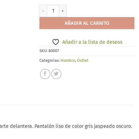
SUN CITY 3620-1 cantidad
AÑADIR AL CARRITO
Añadir a la lista de deseos
SKU:
80007
Categorías:
Hombre
,
Outlet
te delantera. Pantalón liso de color gris jaspeado oscuro.