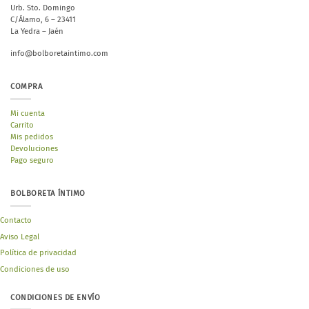
Urb. Sto. Domingo
C/Álamo, 6 – 23411
La Yedra – Jaén
info@bolboretaintimo.com
COMPRA
Mi cuenta
Carrito
Mis pedidos
Devoluciones
Pago seguro
BOLBORETA ÍNTIMO
Contacto
Aviso Legal
Política de privacidad
Condiciones de uso
CONDICIONES DE ENVÍO