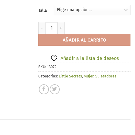
Talla
Selmark 230 cantidad
AÑADIR AL CARRITO
Añadir a la lista de deseos
SKU:
13072
Categorías:
Little Secrets
,
Mujer
,
Sujetadores