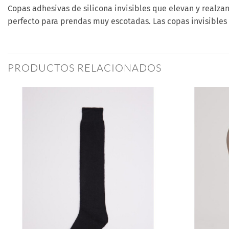
Copas adhesivas de silicona invisibles que elevan y realzan
perfecto para prendas muy escotadas. Las copas invisibles
PRODUCTOS RELACIONADOS
Añadir
a la
lista
de
deseos