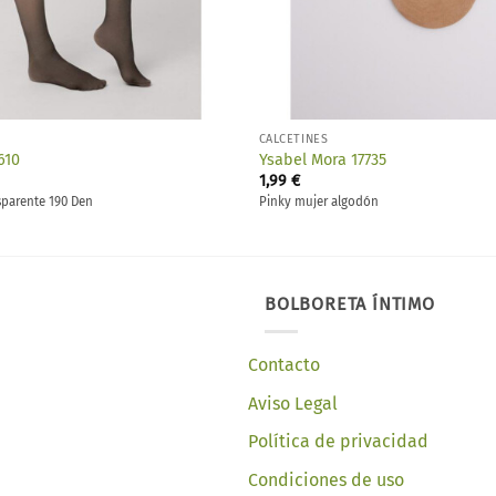
CALCETINES
610
Ysabel Mora 17735
1,99
€
sparente 190 Den
Pinky mujer algodón
BOLBORETA ÍNTIMO
Contacto
Aviso Legal
Política de privacidad
Condiciones de uso