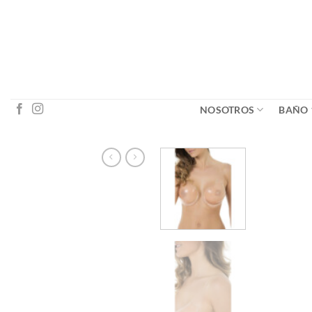
Saltar
al
contenido
NOSOTROS
BAÑO