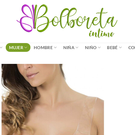
MUJER
HOMBRE
NIÑA
NIÑO
BEBÉ
CO