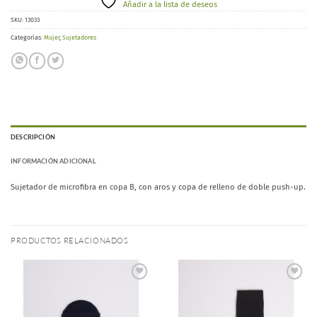
Añadir a la lista de deseos
SKU:
13033
Categorías:
Mujer
,
Sujetadores
DESCRIPCIÓN
INFORMACIÓN ADICIONAL
Sujetador de microfibra en copa B, con aros y copa de relleno de doble push-up.
PRODUCTOS RELACIONADOS
Añadir
Añadir
a la
a la
lista de
lista de
deseos
deseos