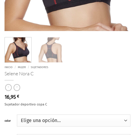
INICIO
/
MUJER
/
SUJETADORES
Selene Nora C
16,95
€
Sujetador deportivo copa C
color