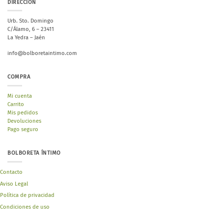
DIRECCIÓN
Urb. Sto. Domingo
C/Álamo, 6 – 23411
La Yedra – Jaén
info@bolboretaintimo.com
COMPRA
Mi cuenta
Carrito
Mis pedidos
Devoluciones
Pago seguro
BOLBORETA ÍNTIMO
Contacto
Aviso Legal
Política de privacidad
Condiciones de uso