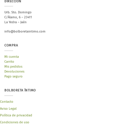
DIRECCIÓN
Urb. Sto. Domingo
C/Álamo, 6 – 23411
La Yedra – Jaén
info@bolboretaintimo.com
COMPRA
Mi cuenta
Carrito
Mis pedidos
Devoluciones
Pago seguro
BOLBORETA ÍNTIMO
Contacto
Aviso Legal
Política de privacidad
Condiciones de uso