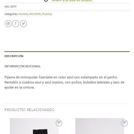
Añadir a la lista de deseos
SKU:
25117
Categorías:
Hombre
,
MUYDEMI
,
Pijamas
DESCRIPCIÓN
INFORMACIÓN ADICIONAL
Pijama de micropolar. Camiseta en color azul con estampado en el pecho.
Pantalón a cuadros azul y azul marino, con puños, bolsillos laterales y lazo de
ajuste en la cintura.
PRODUCTOS RELACIONADOS
Añadir
Añadir
a la
a la