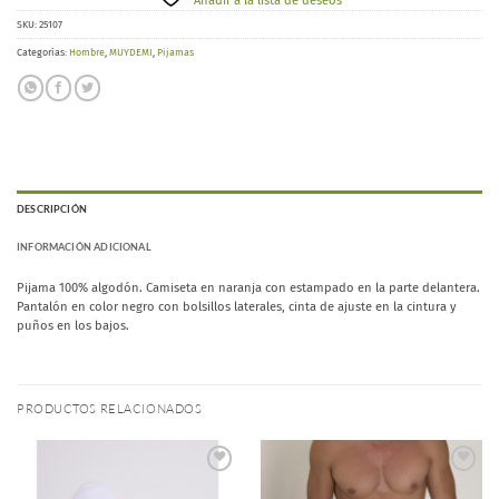
Añadir a la lista de deseos
SKU:
25107
Categorías:
Hombre
,
MUYDEMI
,
Pijamas
DESCRIPCIÓN
INFORMACIÓN ADICIONAL
Pijama 100% algodón. Camiseta en naranja con estampado en la parte delantera.
Pantalón en color negro con bolsillos laterales, cinta de ajuste en la cintura y
puños en los bajos.
PRODUCTOS RELACIONADOS
Añadir
Añadir
a la
a la