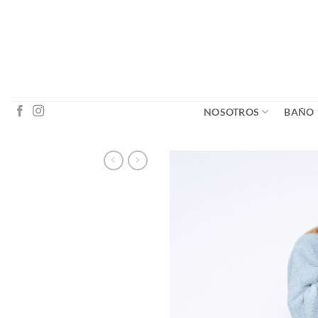
Saltar
al
contenido
NOSOTROS
BAÑO