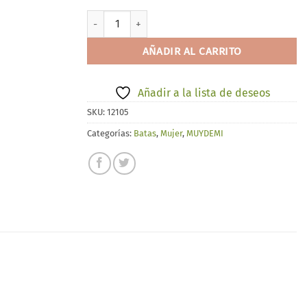
MUYDEMI 291014 cantidad
AÑADIR AL CARRITO
Añadir a la lista de deseos
SKU:
12105
Categorías:
Batas
,
Mujer
,
MUYDEMI