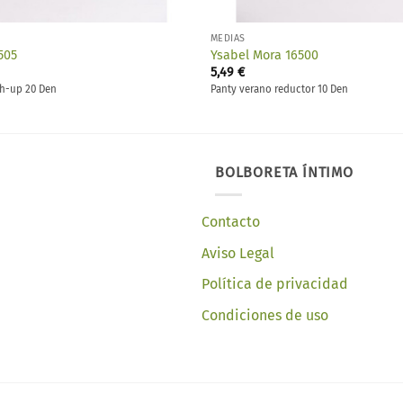
MEDIAS
505
Ysabel Mora 16500
5,49
€
sh-up 20 Den
Panty verano reductor 10 Den
BOLBORETA ÍNTIMO
Contacto
Aviso Legal
Política de privacidad
Condiciones de uso