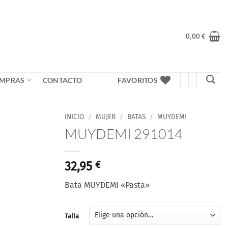
0,00
€
MPRAS
CONTACTO
FAVORITOS
INICIO
/
MUJER
/
BATAS
/
MUYDEMI
MUYDEMI 291014
32,95
€
Bata MUYDEMI «Pasta»
Talla