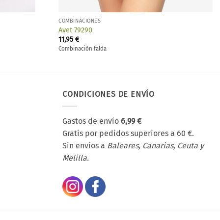
COMBINACIONES
Avet 79290
11,95
€
Combinación falda
CONDICIONES DE ENVÍO
Gastos de envío
6,99 €
Gratis por pedidos superiores a 60 €.
Sin envíos a
Baleares, Canarias, Ceuta y
Melilla.