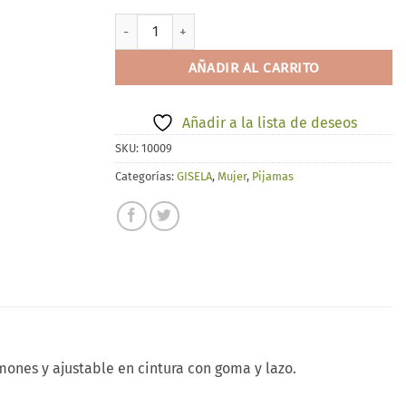
GISELA 20023 cantidad
AÑADIR AL CARRITO
Añadir a la lista de deseos
SKU:
10009
Categorías:
GISELA
,
Mujer
,
Pijamas
ones y ajustable en cintura con goma y lazo.