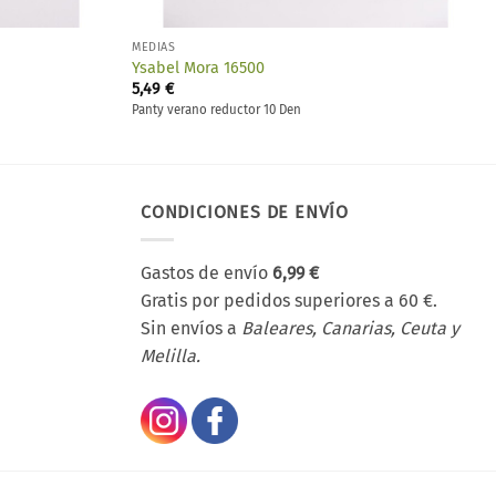
MEDIAS
Ysabel Mora 16500
5,49
€
Panty verano reductor 10 Den
CONDICIONES DE ENVÍO
Gastos de envío
6,99 €
Gratis por pedidos superiores a 60 €.
Sin envíos a
Baleares, Canarias, Ceuta y
Melilla.