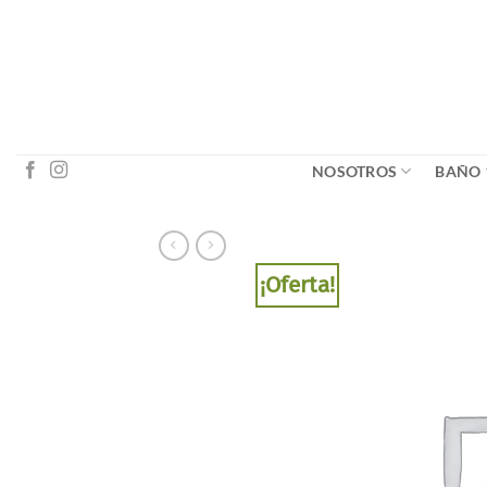
Saltar
al
contenido
NOSOTROS
BAÑO
¡Oferta!