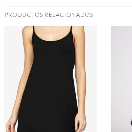
PRODUCTOS RELACIONADOS
Añadir
a la
lista
de
deseos