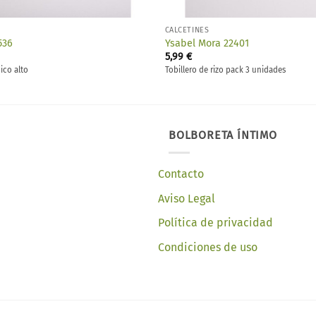
CALCETINES
536
Ysabel Mora 22401
5,99
€
ico alto
Tobillero de rizo pack 3 unidades
BOLBORETA ÍNTIMO
Contacto
Aviso Legal
Política de privacidad
Condiciones de uso